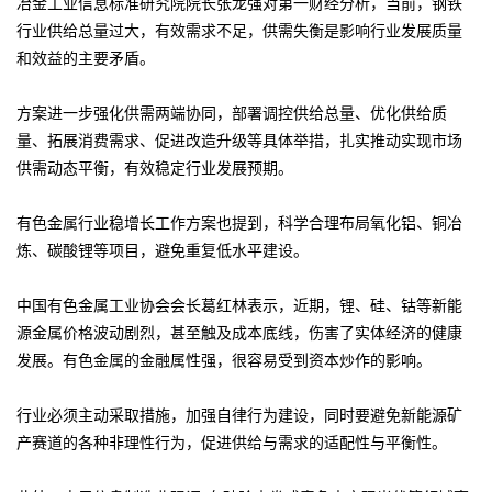
冶金工业信息标准研究院院长张龙强对第一财经分析，当前，钢铁
行业供给总量过大，有效需求不足，供需失衡是影响行业发展质量
和效益的主要矛盾。
方案进一步强化供需两端协同，部署调控供给总量、优化供给质
量、拓展消费需求、促进改造升级等具体举措，扎实推动实现市场
供需动态平衡，有效稳定行业发展预期。
有色金属行业稳增长工作方案也提到，科学合理布局氧化铝、铜冶
炼、碳酸锂等项目，避免重复低水平建设。
中国有色金属工业协会会长葛红林表示，近期，锂、硅、钴等新能
源金属价格波动剧烈，甚至触及成本底线，伤害了实体经济的健康
发展。有色金属的金融属性强，很容易受到资本炒作的影响。
行业必须主动采取措施，加强自律行为建设，同时要避免新能源矿
产赛道的各种非理性行为，促进供给与需求的适配性与平衡性。