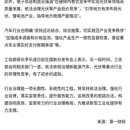
此外，电子信息制造业强调“在破除内卷式竞争中实现光伏等领域高
质量发展，依法治理光伏等产品低价竞争”，“引导地方有序布局光
伏、锂电池产业，指导地方梳理产能情况”。
汽车行业也明确“坚持远近结合、综合施策，切实规范产业竞争秩序”
“加强成本调查和价格监测，强化产品生产一致性监督检查，督促重
点车企落实好支付账期承诺”等。
工信部部长李乐成日前在国新办发布会上表示，近一段时间，工信
部会同相关部门一道，依法依规治理新能源汽车、光伏等重点行业
的非理性竞争，有了初步的成效。
行业治理是一项长期性、系统性的工程。将坚持依法治理，强化行
业自律，落实监管责任，提升服务能力，运用改革的思路办法，构
建协同高效、监管有力的行业治理格局，为推进新型工业化提供有
力支撑。
来源：第一财经