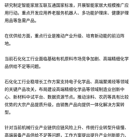
研究制定智能家居互联互通国家标准，开展智能家居大规模推广应
用行动。重点开发应用养老服务机器人、多功能护理床、健康护理
用品等急需产品。
在优供给方面，重点行业是推动产业升级、培育新动能的前沿阵
地。
当前石化化工行业面临基础有机原料市场竞争加剧、高端精细化学
品供给不足等问题。
石化化工行业稳增长工作方案支持电子化学品、高端聚烯烃等领域
的关键产品攻关，布局建设高端精细化学品等领域制造业创新中
心、新材料中试平台、数据资源节点。推动涂料、农药等具有比较
优势的大宗产品提质升级，由销售产品向提供一体化解决方案转
型。
针对当前机械行业产业链供应链风险上升、传统行业转型升级慢、
高端装备产品供给不足等问题，工作方案提出提升产业创新能力、