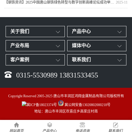
【钢铁资讯】2025中国唐山钢铁绿色转型与数字创新高峰论坛成功举行，天津市震翔金属制品有限公司荣获“全国优质钢铁加工企业”奖牌
2025-11
关于我们
产品中心
产业布局
媒体中心
客户案例
联系我们
0315-5530989 13831533455
Copyright Reserved 2005-2025 唐山市丰润区鸿翔金属制品有限公司版权所有
冀ICP备18023374号
冀公网安备13020802000218号
地址：唐山市丰润区欢喜庄乡高家庄村南
网站首页
产品中心
电话咨询
联系我们