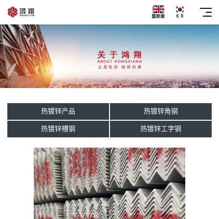
热镀锌产品
热镀锌角钢
热镀锌槽钢
热镀锌工字钢